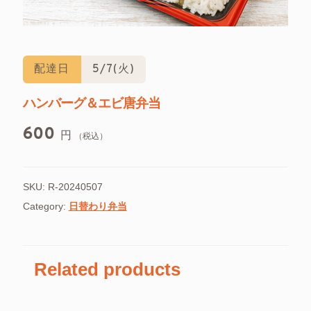
配達日
5/7(火)
ハンバーグ＆エビ唐弁当
600
円
（税込）
SKU:
R-20240507
Category:
日替わり弁当
Related products