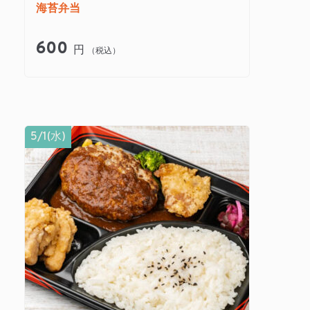
海苔弁当
600
円
（税込）
5/1(水)