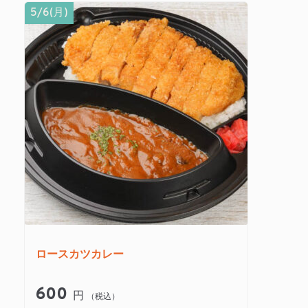
5/6(月)
ロースカツカレー
600
円
（税込）